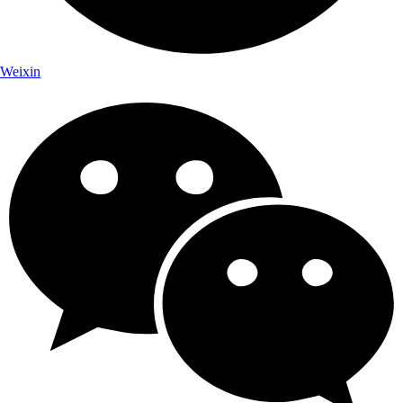
Weixin