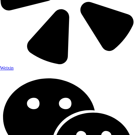
Weixin