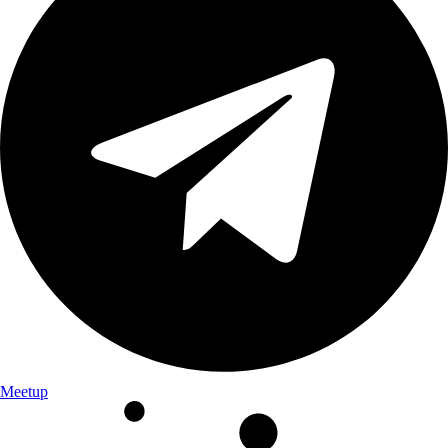
Meetup