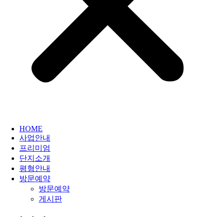
HOME
사업안내
프리미엄
단지소개
평형안내
방문예약
방문예약
게시판