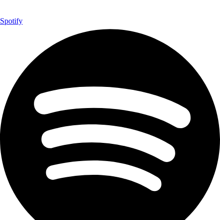
Spotify