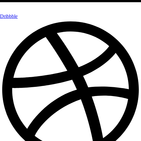
Dribbble