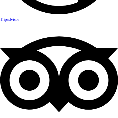
Tripadvisor