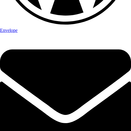
Envelope