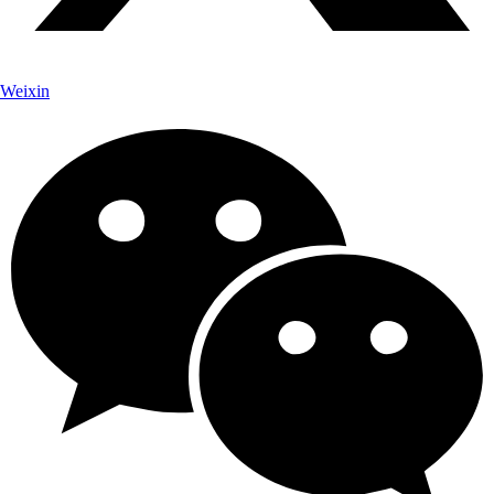
Weixin